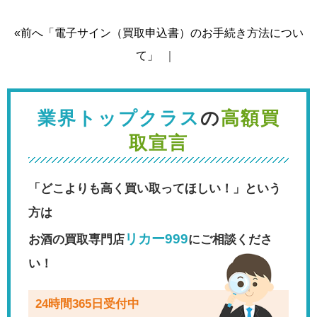
«前へ「電子サイン（買取申込書）のお手続き方法につい
て」
｜
業界トップクラス
の
高額買
取宣言
「どこよりも高く買い取ってほしい！」という
方は
リカー999
お酒の買取専門店
にご相談くださ
い！
24時間365日受付中